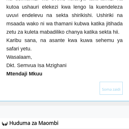
kutoa ushauri elekezi kwa lengo la kuendeleza
uvuvi endelevu na sekta shirikishi. Ushiriki na
msaada wako ni wa thamani kubwa katika jitihada
zetu za kuleta mabadiliko chanya katika sekta hii.
Karibu sana, na asante kwa kuwa sehemu ya
safari yetu.
Wasalaam,
Dkt. Semvua Isa Mzighani
Mtendaji Mkuu
Soma zaidi
Huduma za Maombi