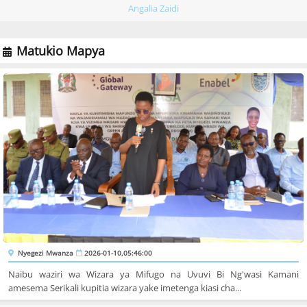
Angalia Zaidi
Matukio Mapya
Nyegezi Mwanza
2026-01-10,05:46:00
Naibu waziri wa Wizara ya Mifugo na Uvuvi Bi Ng'wasi Kamani
amesema Serikali kupitia wizara yake imetenga kiasi cha...