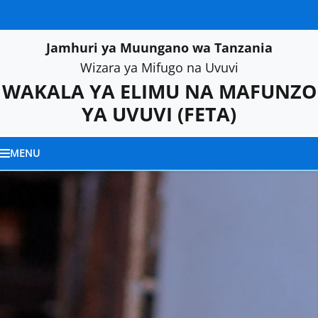
Jamhuri ya Muungano wa Tanzania
Wizara ya Mifugo na Uvuvi
WAKALA YA ELIMU NA MAFUNZO
YA UVUVI
(FETA)
MENU