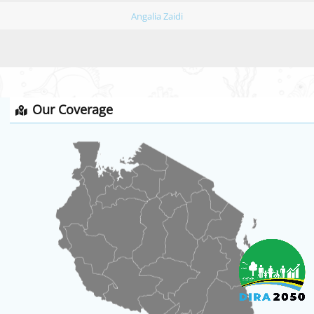
Angalia Zaidi
Our Coverage