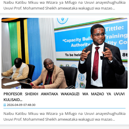
Naibu Katibu Mkuu wa Wizara ya Mifugo na Uvuvi anayeshughulikia
Uvuvi Prof. Mohammed Sheikh amewataka wakaguzi wa mazao...
PROFESOR SHEIKH AWATAKA WAKAGUZI WA MAZAO YA UVUVI
KULISAID...
2026-04-09 07:48:30
Naibu Katibu Mkuu wa Wizara ya Mifugo na Uvuvi anayeshughulikia
Uvuvi Prof. Mohammed Sheikh amewataka wakaguzi wa mazao...