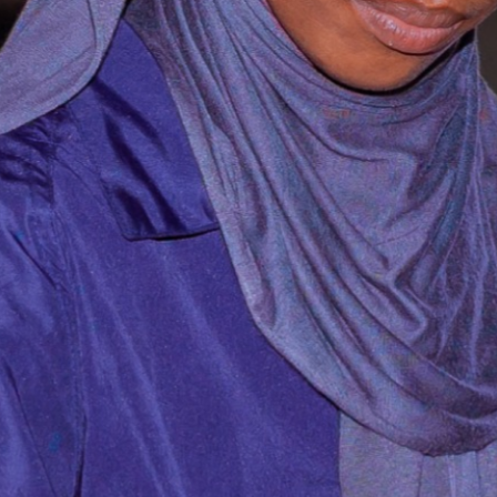
Previous
Next