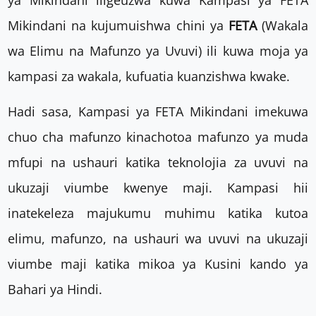
Mikindani na kujumuishwa chini ya
FETA
(Wakala
wa Elimu na Mafunzo ya Uvuvi) ili kuwa moja ya
kampasi za wakala, kufuatia kuanzishwa kwake.
Hadi sasa, Kampasi ya FETA Mikindani imekuwa
chuo cha mafunzo kinachotoa mafunzo ya muda
mfupi na ushauri katika teknolojia za uvuvi na
ukuzaji viumbe kwenye maji. Kampasi hii
inatekeleza majukumu muhimu katika kutoa
elimu, mafunzo, na ushauri wa uvuvi na ukuzaji
viumbe maji katika mikoa ya Kusini kando ya
Bahari ya Hindi.