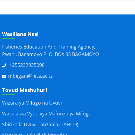
Wasiliana Nasi
Fisheries Education And Training Agency,
Pwani, Bagamoyo P. O. BOX 83 BAGAMOYO
+255232935098
mbegani@feta.ac.tz
Tovuti Mashuhuri
Wizara ya Mifugo na Uvuvi
Wakala wa Vyuo vya Mafunzo ya Mifugo
Shirika la Uvuvi Tanzania (TAFICO)