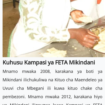
Kuhusu Kampasi ya FETA Mikindani
Mnamo mwaka 2008, karakana ya boti ya
Mikindani ilichukuliwa na Kituo cha Maendeleo ya
Uvuvi cha Mbegani ili kuwa kituo chake cha
pembezoni. Mnamo mwaka 2012, karakana hiyo
ya Mikindani iligeuzwa kuwa Kampasi ya FETA