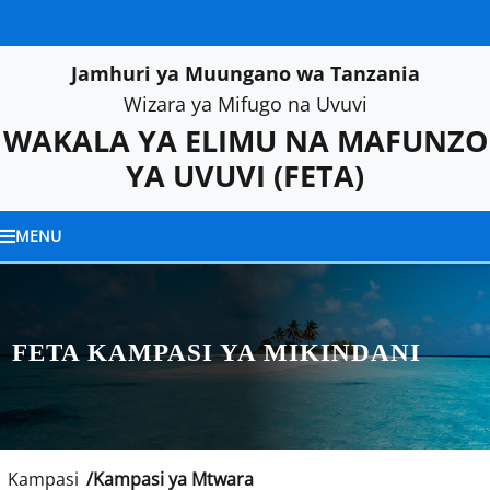
Jamhuri ya Muungano wa Tanzania
Wizara ya Mifugo na Uvuvi
WAKALA YA ELIMU NA MAFUNZO
YA UVUVI
(FETA)
MENU
FETA KAMPASI YA MIKINDANI
Kampasi
Kampasi ya Mtwara