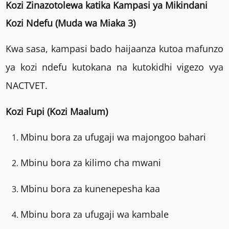
Kozi Zinazotolewa katika Kampasi ya Mikindani
Kozi Ndefu (Muda wa Miaka 3)
Kwa sasa, kampasi bado haijaanza kutoa mafunzo
ya kozi ndefu kutokana na kutokidhi vigezo vya
NACTVET.
Kozi Fupi (Kozi Maalum)
Mbinu bora za ufugaji wa majongoo bahari
Mbinu bora za kilimo cha mwani
Mbinu bora za kunenepesha kaa
Mbinu bora za ufugaji wa kambale