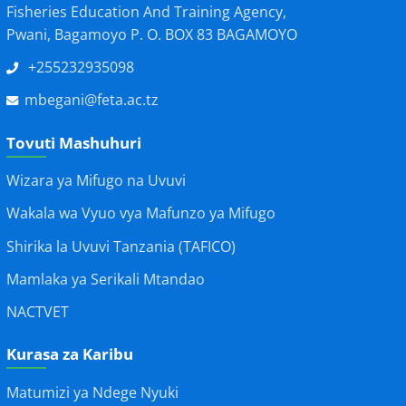
Fisheries Education And Training Agency,
Pwani, Bagamoyo P. O. BOX 83 BAGAMOYO
+255232935098
mbegani@feta.ac.tz
Tovuti Mashuhuri
Wizara ya Mifugo na Uvuvi
Wakala wa Vyuo vya Mafunzo ya Mifugo
Shirika la Uvuvi Tanzania (TAFICO)
Mamlaka ya Serikali Mtandao
NACTVET
Kurasa za Karibu
Matumizi ya Ndege Nyuki