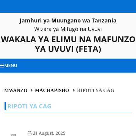
Jamhuri ya Muungano wa Tanzania
Wizara ya Mifugo na Uvuvi
WAKALA YA ELIMU NA MAFUNZO
YA UVUVI
(FETA)
MENU
MWANZO
MACHAPISHO
RIPOTI YA CAG
RIPOTI YA CAG
21 August, 2025