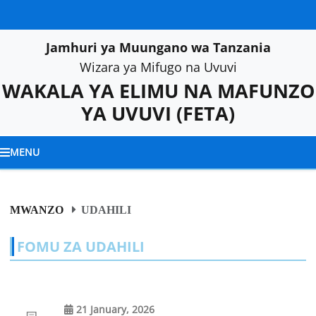
Jamhuri ya Muungano wa Tanzania
Wizara ya Mifugo na Uvuvi
WAKALA YA ELIMU NA MAFUNZO
YA UVUVI
(FETA)
MENU
MWANZO
UDAHILI
FOMU ZA UDAHILI
21 January, 2026