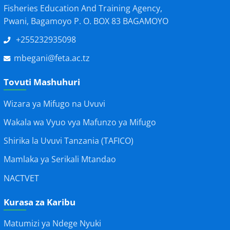
Fisheries Education And Training Agency,
Pwani, Bagamoyo P. O. BOX 83 BAGAMOYO
+255232935098
mbegani@feta.ac.tz
Tovuti Mashuhuri
Wizara ya Mifugo na Uvuvi
Wakala wa Vyuo vya Mafunzo ya Mifugo
Shirika la Uvuvi Tanzania (TAFICO)
Mamlaka ya Serikali Mtandao
NACTVET
Kurasa za Karibu
Matumizi ya Ndege Nyuki