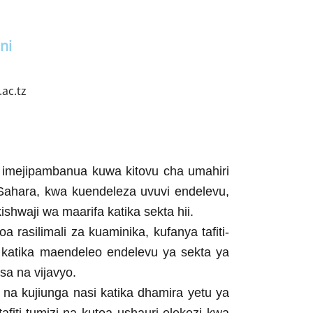
ni
ac.tz
u imejipambanua kuwa kitovu cha umahiri
 Sahara, kwa kuendeleza uvuvi endelevu,
shwaji wa maarifa katika sekta hii.
 rasilimali za kuaminika, kufanya tafiti-
a katika maendeleo endelevu ya sekta ya
sa na vijavyo.
na kujiunga nasi katika dhamira yetu ya